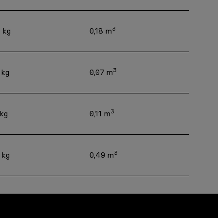
3
 kg
0,18 m
3
 kg
0,07 m
3
 kg
0,11 m
3
 kg
0,49 m