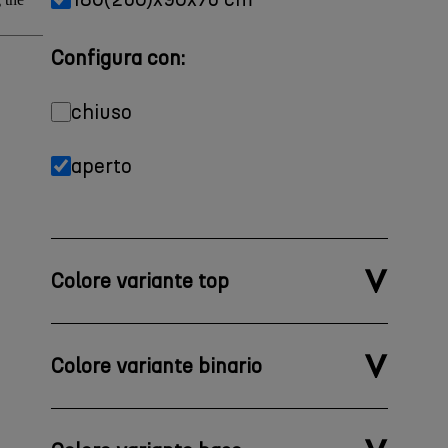
Configura con:
chiuso
aperto
Colore variante top
Colore variante binario