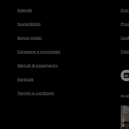
Azienda
Stor
Sostenibilità
Priv
Bonus mobili
Cook
Consegne e montaggio
Poli
Metodi di pagamento
Li
Garanzie
Termini e condizioni
Guar