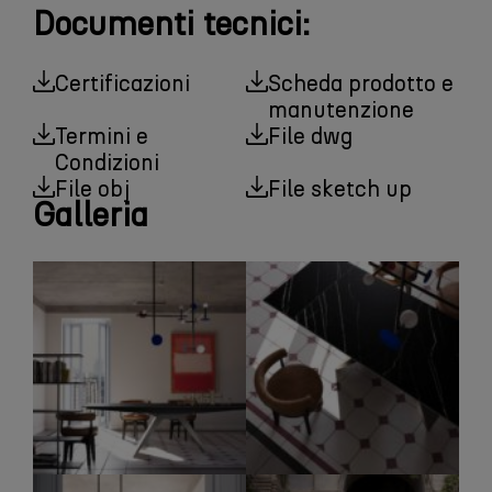
Documenti tecnici:
Certificazioni
Scheda prodotto e
manutenzione
Termini e
File dwg
Condizioni
File obj
File sketch up
Galleria